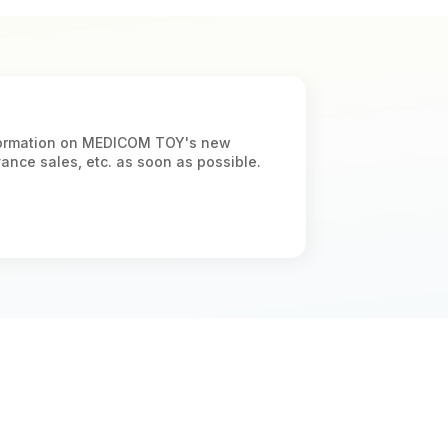
information on MEDICOM TOY's new
vance sales, etc. as soon as possible.