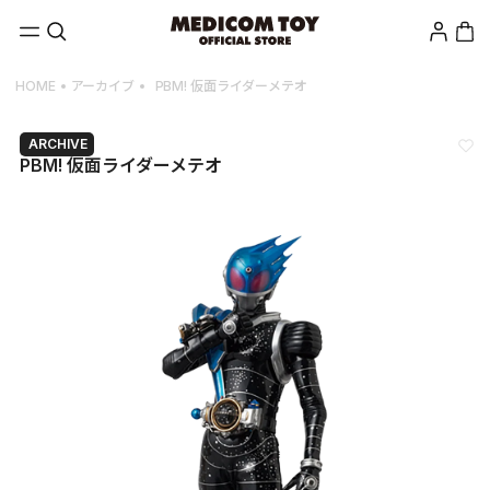
Skip to
Log
Cart
content
in
HOME
アーカイブ
PBM! 仮面ライダーメテオ
ARCHIVE
PBM! 仮面ライダーメテオ