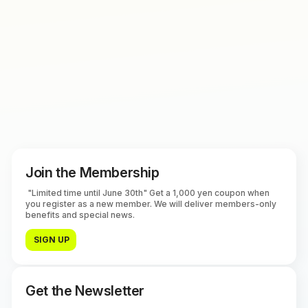
Join the Membership
"Limited time until June 30th" Get a 1,000 yen coupon when
you register as a new member. We will deliver members-only
benefits and special news.
SIGN UP
Get the Newsletter