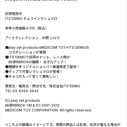
好評発売中
ITS'DEMO チョコインマシュマロ
参考小売価格￥315（税込）
アートディレクション 中野 シロウ
●play set products×MEDICOM TOY×ITS'DEMOの
コラボレーションが実現
●ITS'DEMOで好評のドット、レース柄の
BE@RBRICKの展開！ 女子力アップ！
●期間中オリジナルショッパー数量限定で配布！
●ポップで可愛いマシュマロが登場！
●チョコが入って甘くて美味しい！
発売元・販売元・問合せ先／株式会社ITS'DEMO
TEL.03-6324-2642
(C) play set products
BE@RBRICK TM & (C) 2001-2012
MEDICOM TOY CORPORATION. All rights reserved.
※こちらの画像はイメージです。実際の商品とは彩色、形状が異なる場合が