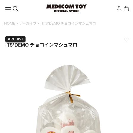
Skip to
Log
Cart
content
in
HOME
アーカイブ
ITS'DEMO チョコインマシュマロ
ARCHIVE
ITS'DEMO チョコインマシュマロ