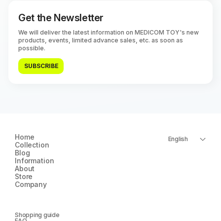
Get the Newsletter
We will deliver the latest information on MEDICOM TOY's new
products, events, limited advance sales, etc. as soon as
possible.
SUBSCRIBE
Home
English
Collection
Blog
Information
About
Store
Company
Shopping guide
FAQ