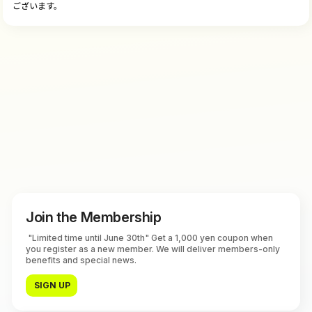
ございます。
Join the Membership
"Limited time until June 30th" Get a 1,000 yen coupon when
you register as a new member. We will deliver members-only
benefits and special news.
SIGN UP