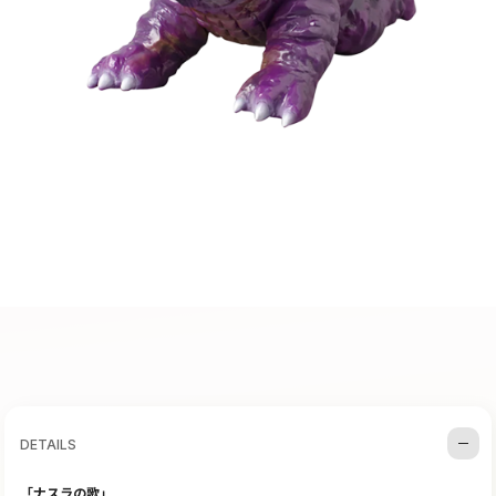
DETAILS
「ナスラの歌」