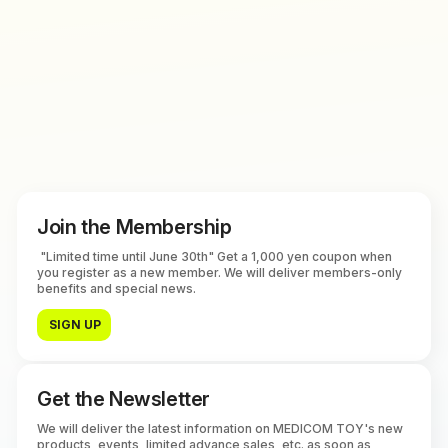
Join the Membership
"Limited time until June 30th" Get a 1,000 yen coupon when
you register as a new member. We will deliver members-only
benefits and special news.
SIGN UP
Get the Newsletter
We will deliver the latest information on MEDICOM TOY's new
products, events, limited advance sales, etc. as soon as