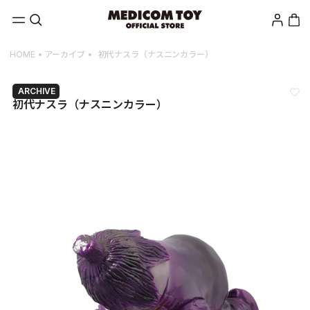
Skip to
Log
Cart
content
in
HOME
アーカイブ
初代ナスラ（ナスニンカラー）
ARCHIVE
初代ナスラ（ナスニンカラー）